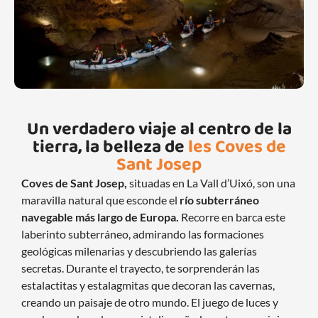
Un verdadero viaje al centro de la
tierra, la belleza de
les Coves de
Sant Josep
Coves de Sant Josep,
situadas en La Vall d’Uixó, son una
maravilla natural que esconde el
río subterráneo
navegable más largo de Europa.
Recorre en barca este
laberinto subterráneo, admirando las formaciones
geológicas milenarias y descubriendo las galerías
secretas. Durante el trayecto, te sorprenderán las
estalactitas y estalagmitas que decoran las cavernas,
creando un paisaje de otro mundo. El juego de luces y