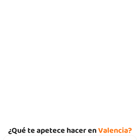
Valencia: sol, mar y cultura en el
corazón del Mediterráneo
¿Qué te apetece hacer en
Valencia?