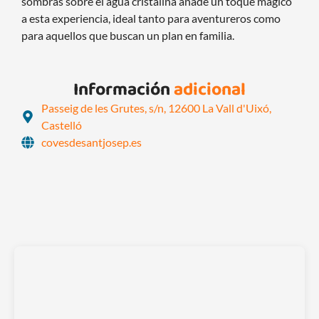
sombras sobre el agua cristalina añade un toque mágico
a esta experiencia, ideal tanto para aventureros como
para aquellos que buscan un plan en familia.
Información
adicional
Passeig de les Grutes, s/n, 12600 La Vall d'Uixó,
Castelló
covesdesantjosep.es