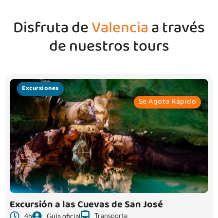
Disfruta de
Valencia
a través
de nuestros tours
Excursiones
Se Agota Rápido
Excursión a las Cuevas de San José
Transporte
4h
Guía oficial