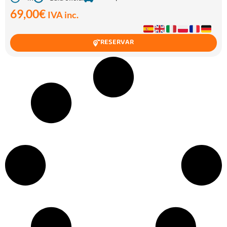
69,00
€
IVA inc.
RESERVAR