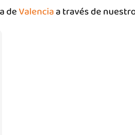
ta de
Valencia
a través de nuestr