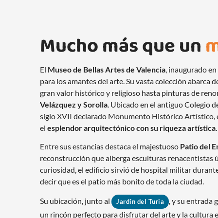
Mucho más que un
m
El
Museo de Bellas Artes de Valencia
, inaugurado en
para los amantes del arte. Su vasta colección abarca 
gran valor histórico y religioso hasta pinturas de re
Velázquez y Sorolla
. Ubicado en el antiguo Colegio de
siglo XVII declarado Monumento Histórico Artístico,
el
esplendor arquitectónico con su riqueza artística
.
Entre sus estancias destaca el majestuoso
Patio del 
reconstrucción que alberga esculturas renacentistas
curiosidad, el edificio sirvió de hospital militar durant
decir que es el patio más bonito de toda la ciudad.
Su ubicación, junto al
, y su entrada 
Jardín del Turia
un rincón perfecto para disfrutar del arte y la cultura