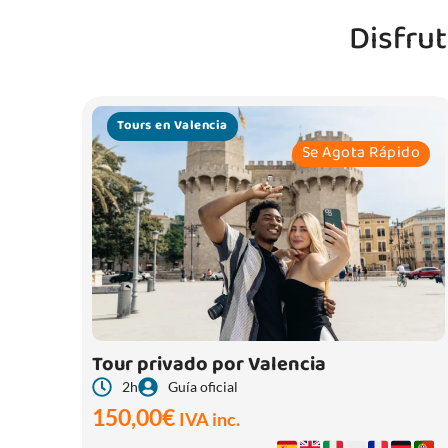
Disfru
Tours en Valencia
Se Agota Rápido
Tour privado por Valencia
2h
Guía oficial
150,00
€
IVA inc.