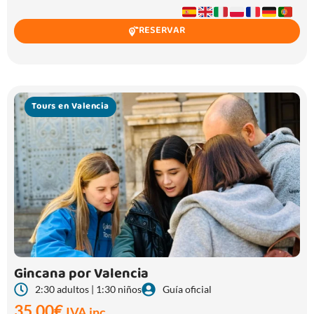
RESERVAR
Tours en Valencia
Gincana por Valencia
2:30 adultos | 1:30 niños
Guía oficial
35,00
€
IVA inc.