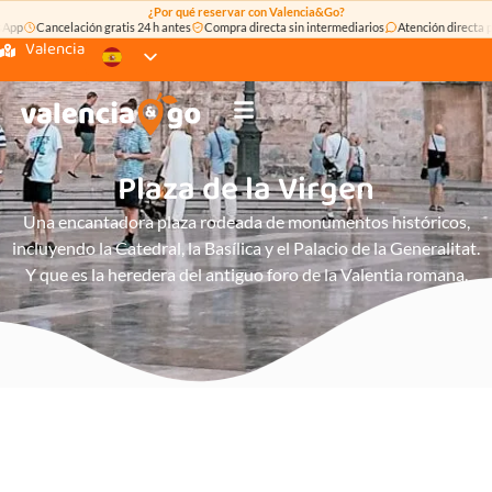
¿Por qué reservar con Valencia&Go?
Cancelación gratis 24 h antes
Compra directa sin intermediarios
Atención directa por
Valencia
Plaza de la Virgen
Una encantadora plaza rodeada de monumentos históricos,
incluyendo la Catedral, la Basílica y el Palacio de la Generalitat.
Y que es la heredera del antiguo foro de la Valentia romana.