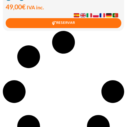
49,00
€
IVA inc.
RESERVAR