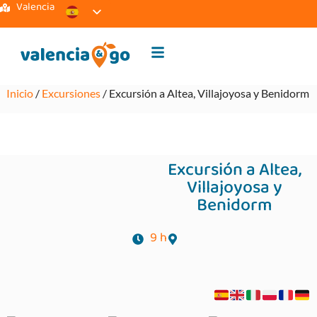
Valencia
Inicio
/
Excursiones
/ Excursión a Altea, Villajoyosa y Benidorm
Excursión a Altea,
Villajoyosa y
Benidorm
9 h