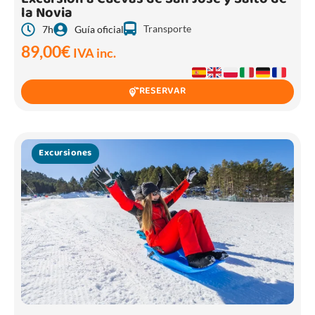
la Novia
Transporte
7h
Guía oficial
89,00
€
IVA inc.
RESERVAR
Excursiones