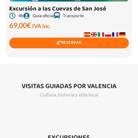
Excursión a las Cuevas de San José
Transporte
4h
Guía oficial
69,00
€
IVA inc.
RESERVAR
VISITAS GUIADAS POR VALENCIA
Cultura, historia y vida local
EXCURSIONES