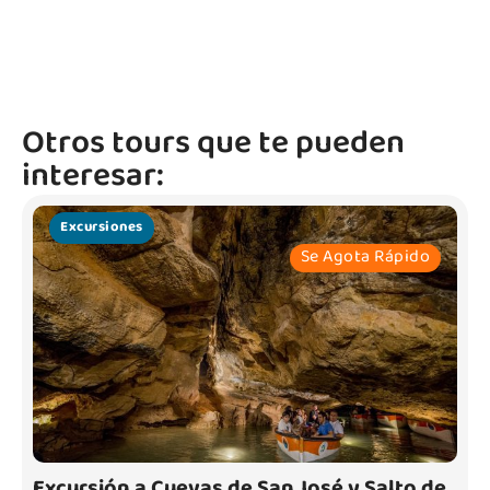
Otros tours que te pueden
interesar:
Excursiones
Se Agota Rápido
Excursión a Cuevas de San José y Salto de