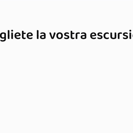
gliete la vostra
escurs