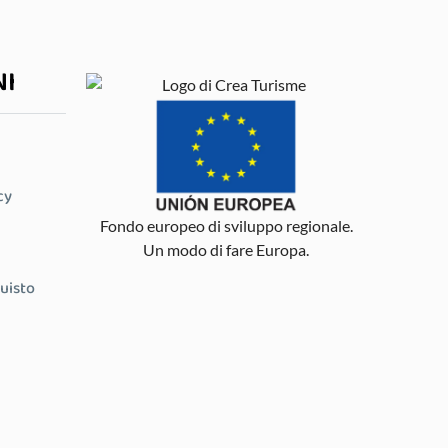
NI
cy
Fondo europeo di sviluppo regionale.
Un modo di fare Europa.
quisto