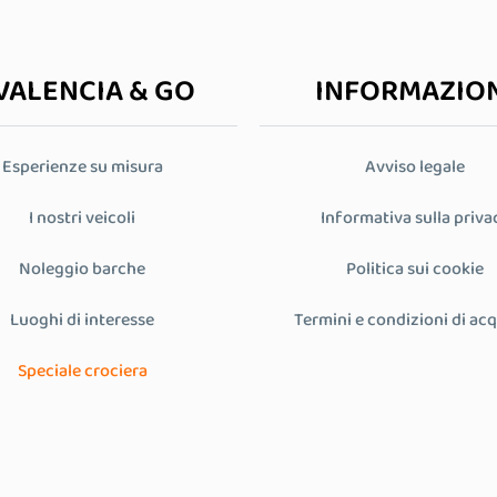
VALENCIA & GO
INFORMAZIO
Esperienze su misura
Avviso legale
I nostri veicoli
Informativa sulla priva
Noleggio barche
Politica sui cookie
Luoghi di interesse
Termini e condizioni di ac
Speciale crociera