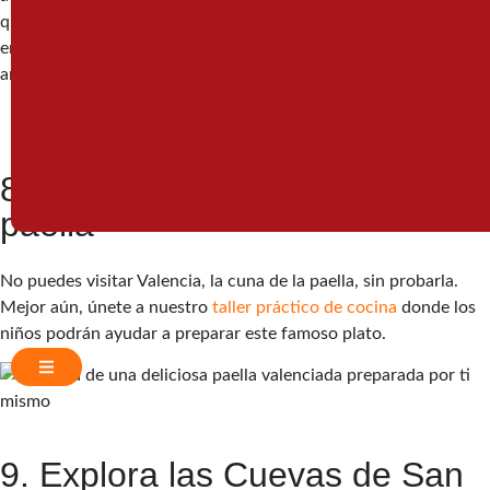
que los niños exploren la ciudad mientras resuelven pistas. Es
entretenida y educativa, especialmente para niños de 6 a 12
años.
8. Participa en un taller de
paella
No puedes visitar Valencia, la cuna de la paella, sin probarla.
Mejor aún, únete a nuestro
taller práctico de cocina
donde los
niños podrán ayudar a preparar este famoso plato.
9. Explora las Cuevas de San