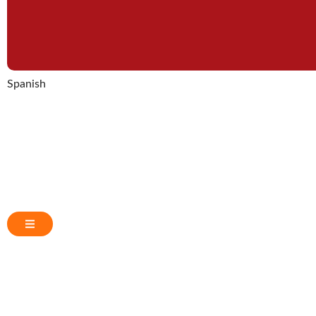
Spanish