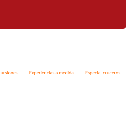
ursiones
Experiencias a medida
Especial cruceros