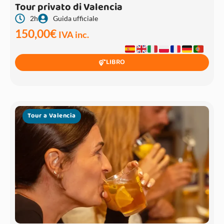
Tour privato di Valencia
2h
Guida ufficiale
150,00
€
IVA inc.
LIBRO
Tour a Valencia