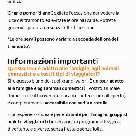
edifici.
Orario pomeridiano
Cogliete l'occasione per vedere la
luce del tramonto ed evitate le ore più calde. Potrete
godervi il panorama senza folle di persone.
*Le ore serali possono variare a seconda dell'ora del
tramonto*.
Informazioni importanti
Questo tour è adatto alle famiglie, agli animali
domestici e a tutti i tipi di viaggiatori?
Sì, e questo è uno dei suoi grandi valori. È un
tour adatto
alle famiglie e agli animali domestici
(il vostro animale
domestico è il benvenuto durante l'intero tour all'aperto)
e completamente
accessibile con sedia a rotelle.
È un'esperienza ideale per entrambi
per famiglie, gruppi di
amici e viaggiatori
che cercano un programma leggero,
divertente e diverso, senza fretta e senza folla.