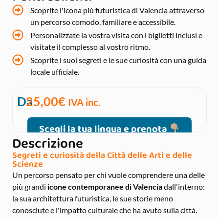
Scoprite l'icona più futuristica di Valencia attraverso
un percorso comodo, familiare e accessibile.
Personalizzate la vostra visita con i biglietti inclusi e
visitate il complesso al vostro ritmo.
Scoprite i suoi segreti e le sue curiosità con una guida
locale ufficiale.
Da
25,00
€
IVA inc.
Scegli la tua lingua e prenota
Descrizione
Segreti e curiosità della Città delle Arti e delle
Scienze
Un percorso pensato per chi vuole comprendere una delle
più grandi
icone contemporanee di Valencia
dall'interno:
la sua architettura futuristica, le sue storie meno
conosciute e l'impatto culturale che ha avuto sulla città.