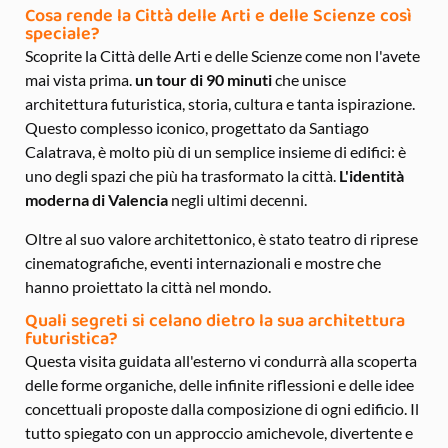
Cosa rende la Città delle Arti e delle Scienze così
speciale?
Scoprite la Città delle Arti e delle Scienze come non l'avete
mai vista prima.
un tour di 90 minuti
che unisce
architettura futuristica, storia, cultura e tanta ispirazione.
Questo complesso iconico, progettato da Santiago
Calatrava, è molto più di un semplice insieme di edifici: è
uno degli spazi che più ha trasformato la città.
L'identità
moderna di Valencia
negli ultimi decenni.
Oltre al suo valore architettonico, è stato teatro di riprese
cinematografiche, eventi internazionali e mostre che
hanno proiettato la città nel mondo.
Quali segreti si celano dietro la sua architettura
futuristica?
Questa visita guidata all'esterno vi condurrà alla scoperta
delle forme organiche, delle infinite riflessioni e delle idee
concettuali proposte dalla composizione di ogni edificio. Il
tutto spiegato con un approccio amichevole, divertente e