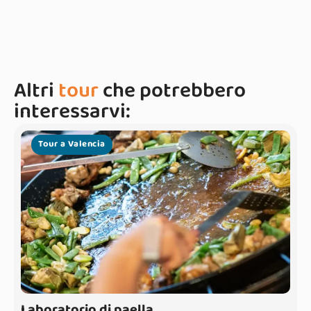
Altri
tour
che potrebbero
interessarvi:
Tour a Valencia
Laboratorio di paella