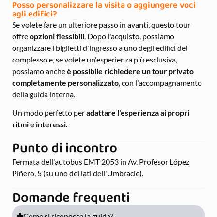
Posso personalizzare la visita o aggiungere voci
agli edifici?
Se volete fare un ulteriore passo in avanti, questo tour
offre
opzioni flessibili
. Dopo l'acquisto, possiamo
organizzare i biglietti d'ingresso a uno degli edifici del
complesso e, se volete un'esperienza più esclusiva,
possiamo anche
è possibile richiedere un tour privato
completamente personalizzato
, con l'accompagnamento
della guida interna.
Un modo perfetto per
adattare l'esperienza ai propri
ritmi e interessi.
Punto di incontro
Fermata dell'autobus EMT 2053 in Av. Profesor López
Piñero, 5 (su uno dei lati dell'Umbracle).
Domande frequenti
Come si riconosce la guida?