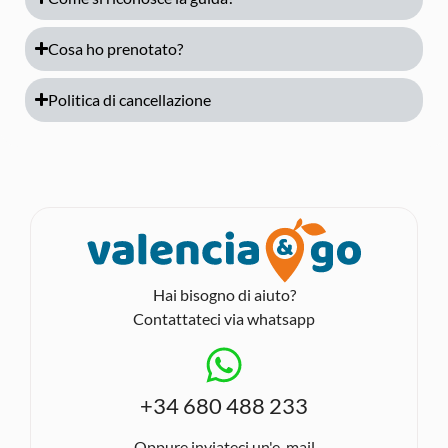
Cosa ho prenotato?
Politica di cancellazione
Hai bisogno di aiuto?
Contattateci via whatsapp
+34 680 488 233
Oppure inviateci un'e-mail