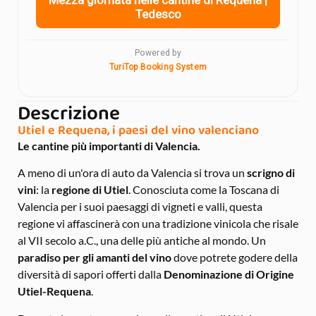
Descrizione
Utiel e Requena, i paesi del vino valenciano
Le cantine più importanti di Valencia.
A meno di un'ora di auto da Valencia si trova un
scrigno di
vini
: la
regione di Utiel
. Conosciuta come la Toscana di
Valencia per i suoi paesaggi di vigneti e valli, questa
regione vi affascinerà con una tradizione vinicola che risale
al VII secolo a.C., una delle più antiche al mondo. Un
paradiso per gli amanti del vino
dove potrete godere della
diversità di sapori offerti dalla
Denominazione di Origine
Utiel-Requena
.