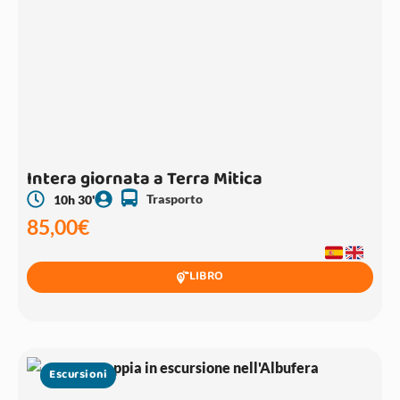
Intera giornata a Terra Mitica
Trasporto
10h 30'
85,00
€
LIBRO
Escursioni