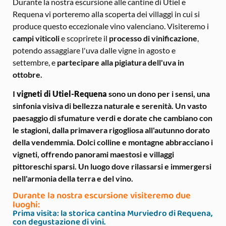
Durante la nostra escursione alle cantine di Utiel e
Requena vi porteremo alla scoperta dei villaggi in cui si
produce questo eccezionale vino valenciano. Visiteremo i
campi viticoli
e scoprirete il
processo di vinificazione
,
potendo assaggiare l'uva dalle vigne in agosto e
settembre, e
partecipare alla pigiatura dell'uva in
ottobre.
I
vigneti di Utiel-Requena
sono un dono per i sensi, una
sinfonia visiva di bellezza naturale e serenità. Un vasto
paesaggio di sfumature verdi e dorate che cambiano con
le stagioni, dalla primavera rigogliosa all'autunno dorato
della vendemmia. Dolci colline e montagne abbracciano i
vigneti, offrendo panorami maestosi e villaggi
pittoreschi sparsi. Un luogo dove rilassarsi e immergersi
nell'armonia della terra e del vino.
Durante la nostra escursione visiteremo due
luoghi:
Prima visita: la storica cantina Murviedro di Requena,
con degustazione di vini.