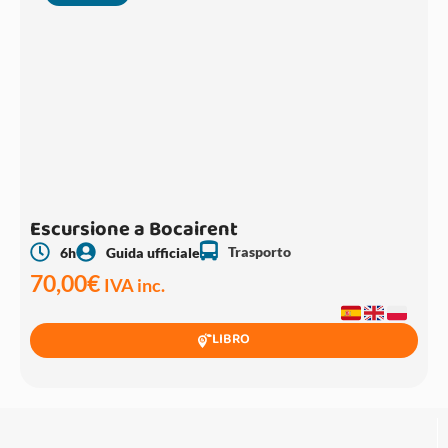
Escursione a Bocairent
Trasporto
6h
Guida ufficiale
70,00
€
IVA inc.
LIBRO