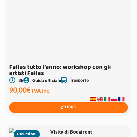
Fallas tutto l'anno: workshop con gli
artisti Fallas
Trasporto
3h
Guida ufficiale
90,00
€
IVA inc.
LIBRO
Escursioni