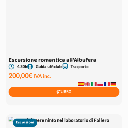
Escursione romantica all'Albufera
Trasporto
4.30h
Guida ufficiale
200,00
€
IVA inc.
LIBRO
Escursioni