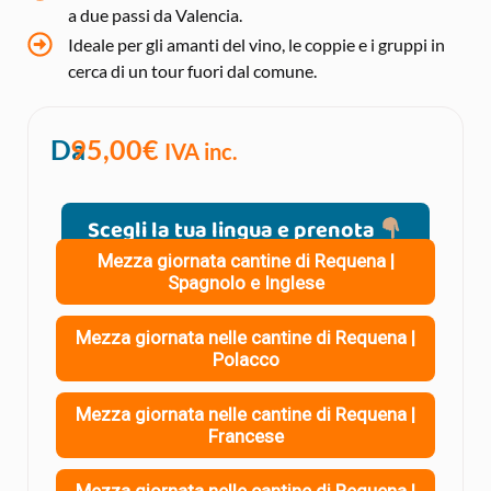
a due passi da Valencia.
Ideale per gli amanti del vino, le coppie e i gruppi in
cerca di un tour fuori dal comune.
Da
95,00
€
IVA inc.
Scegli la tua lingua e prenota