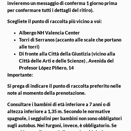
invieremo un messaggio di conferma 1 giorno prima
per confermare tutti i dettagli del ritiro).
Scegliete il punto di raccolta più vicino a voi:
Albergo NH Valencia Center
Torri di Serranos (accanto alle scale che portano
alle torri)
Di fronte alla Città della Giustizia (vicino alla
Città delle Arti e delle Scienze) , Avenida del
Profesor López Piñero, 14
Importante
:
Si prega di indicare il punto di raccolta preferito nelle
note al momento della prenotazione.
Consultare i bambini di età inferiore a 7 anni o di
altezza inferiore a 1,35 m. Secondo le normative
spagnole, i seggiolini per bambini non sono obbligatori
sugli autobus. Nei furgoni, invece, è obbligatorio. Se