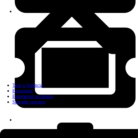
Tour a Valencia
Escursioni
Esperienze su misura
Speciale crociera