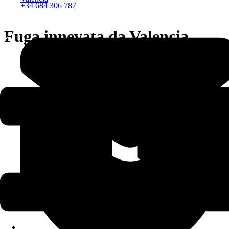
+34 684 306 787
Fuga innevata da Valencia