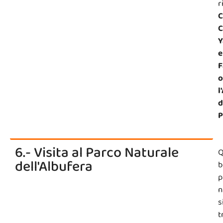
r
C
C
Y
e
F
o
l
d
P
6.- Visita al Parco Naturale
Q
dell'Albufera
b
p
n
s
t